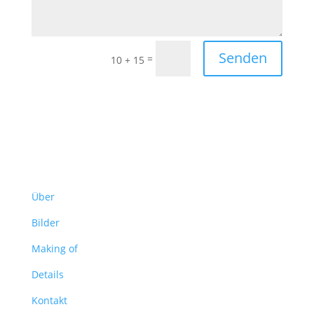
Senden
=
10 + 15
Über
Bilder
Making of
Details
Kontakt