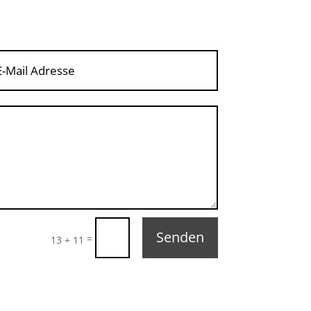
Senden
=
13 + 11