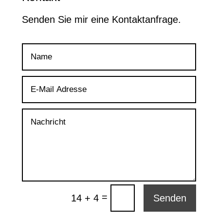
Senden Sie mir eine Kontaktanfrage.
=
14 + 4
Senden