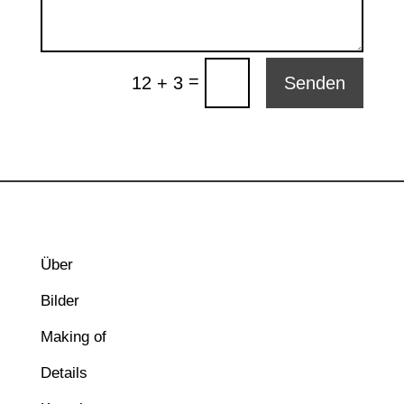
=
12 + 3
Senden
Über
Bilder
Making of
Details