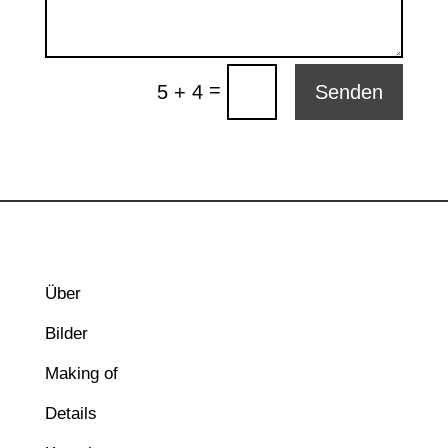
=
5 + 4
Senden
Über
Bilder
Making of
Details