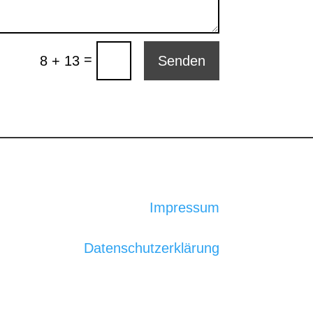
=
8 + 13
Senden
Impressum
Datenschutzerklärung