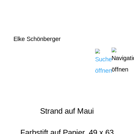
Elke Schönberger
Strand auf Maui
Farbstift auf Papier, 49 x 63