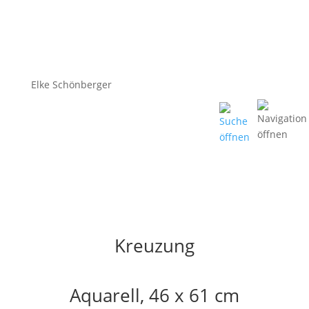
Elke Schönberger
Kreuzung
Aquarell, 46 x 61 cm