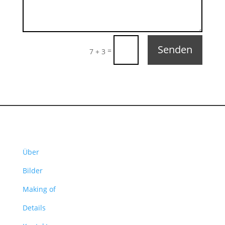
Senden
=
7 + 3
Über
Bilder
Making of
Details