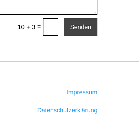
=
10 + 3
Senden
Impressum
Datenschutzerklärung