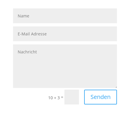
Senden
=
10 + 3