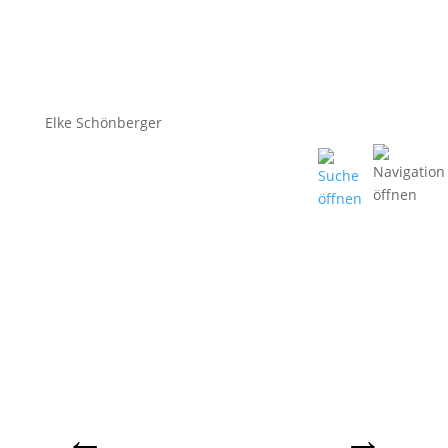
Elke Schönberger
←
→