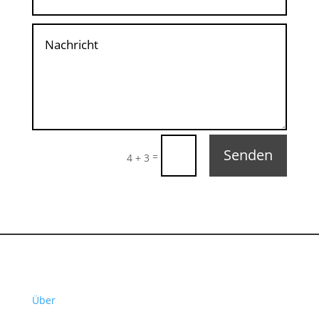
Senden
=
4 + 3
Über