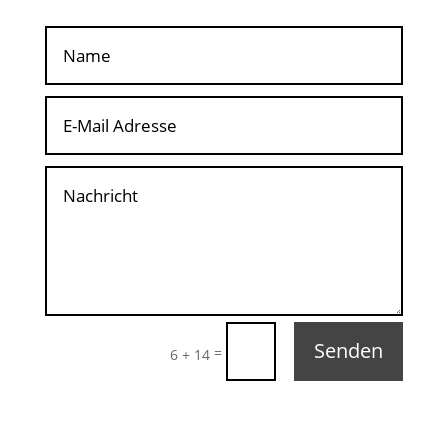
Senden
=
6 + 14