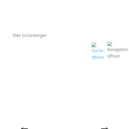
Elke Schönberger
←
→