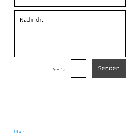
Senden
=
9 + 13
Über