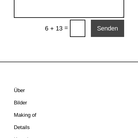
=
6 + 13
Senden
Über
Bilder
Making of
Details