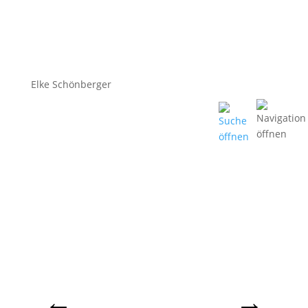
Elke Schönberger
←
→