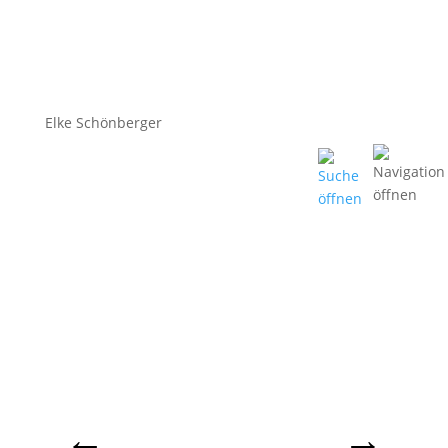
Elke Schönberger
←
→