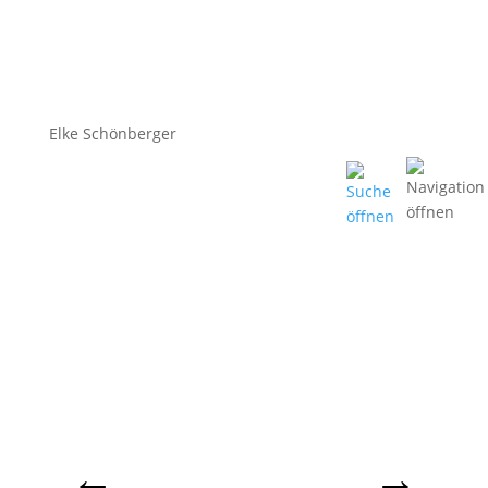
Elke Schönberger
←
→