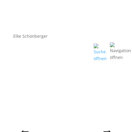
Elke Schönberger
←
→